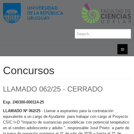
Concursos
LLAMADO 062/25 - CERRADO
Exp. 240300-000114-25
LLAMADO Nº 062/25
- Llamar a aspirantes para la contratación
equivalente a un cargo de Ayudante para trabajar con cargo al Proyecto
CSIC I+D "Impacto de sustancias psicodélicas con potencial terapéutico
en el cerebro adolescente y adulto ", responsable José Prieto a partir de
la toma de posesión posterior al 31 de julio de 2025 y hasta el 31 de