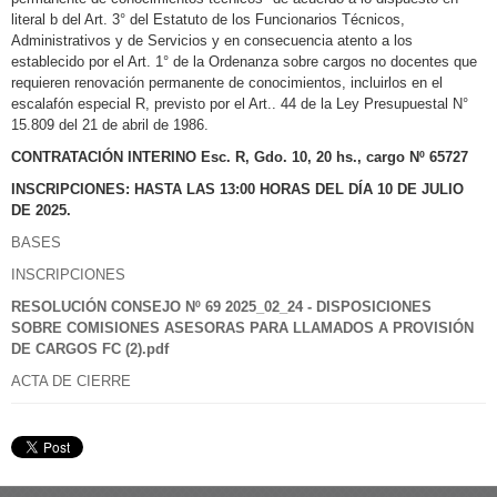
literal b del Art. 3° del Estatuto de los Funcionarios Técnicos,
Administrativos y de Servicios y en consecuencia atento a los
establecido por el Art. 1° de la Ordenanza sobre cargos no docentes que
requieren renovación permanente de conocimientos, incluirlos en el
escalafón especial R, previsto por el Art.. 44 de la Ley Presupuestal N°
15.809 del 21 de abril de 1986.
CONTRATACIÓN INTERINO Esc. R, Gdo. 10, 20 hs., cargo Nº 65727
INSCRIPCIONES: HASTA LAS 13:00 HORAS DEL DÍA 10 DE JULIO
DE 2025.
BASES
INSCRIPCIONES
RESOLUCIÓN CONSEJO Nº 69 2025_02_24 - DISPOSICIONES
SOBRE COMISIONES ASESORAS PARA LLAMADOS A PROVISIÓN
DE CARGOS FC (2).pdf
ACTA DE CIERRE