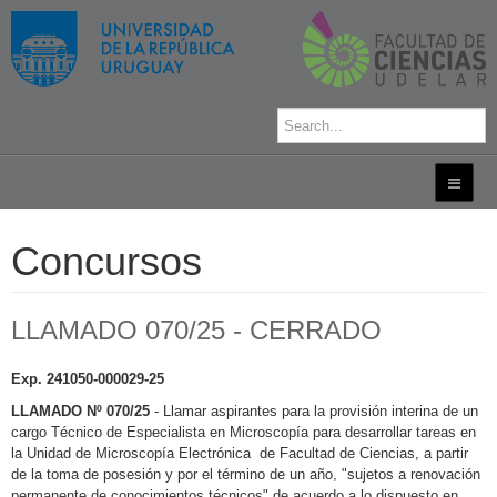
Concursos
LLAMADO 070/25 - CERRADO
Exp. 241050-000029-25
LLAMADO Nº 070/25
- Llamar aspirantes para la provisión interina de un
cargo Técnico de Especialista en Microscopía para desarrollar tareas en
la Unidad de Microscopía Electrónica de Facultad de Ciencias, a partir
de la toma de posesión y por el término de un año, "sujetos a renovación
permanente de conocimientos técnicos" de acuerdo a lo dispuesto en