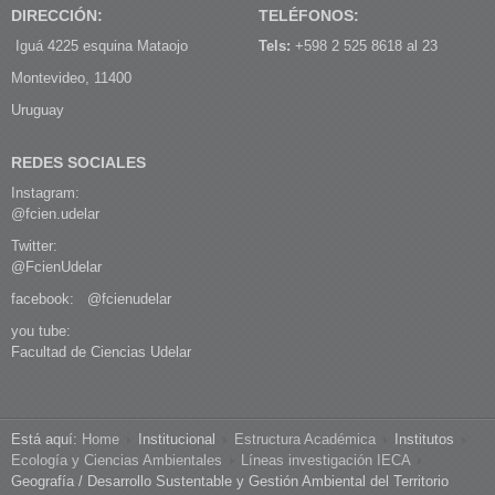
DIRECCIÓN:
TELÉFONOS:
Iguá 4225 esquina Mataojo
Tels:
+598 2 525 8618 al 23
Montevideo, 11400
Uruguay
REDES SOCIALES
Instagram:
@fcien.udelar
Twitter:
@FcienUdelar
facebook:
@fcienudelar
you tube:
Facultad de Ciencias Udelar
Está aquí:
Home
Institucional
Estructura Académica
Institutos
Ecología y Ciencias Ambientales
Líneas investigación IECA
Geografía / Desarrollo Sustentable y Gestión Ambiental del Territorio