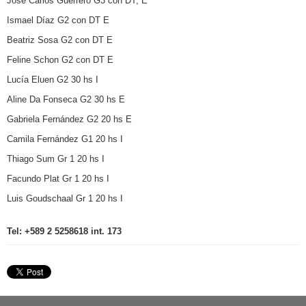
José Carlos Guerrero G3 con DT, E
Ismael Díaz G2 con DT E
Beatriz Sosa G2 con DT E
Feline Schon G2 con DT E
Lucía Eluen G2 30 hs I
Aline Da Fonseca G2 30 hs E
Gabriela Fernández G2 20 hs E
Camila Fernández G1 20 hs I
Thiago Sum Gr 1 20 hs I
Facundo Plat Gr 1 20 hs I
Luis Goudschaal Gr 1 20 hs I
Tel: +589 2 5258618 int. 173