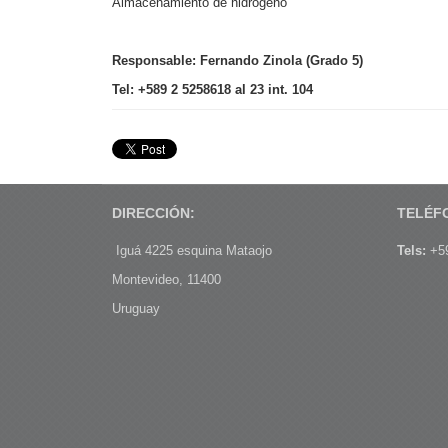
Almacenamiento de hidrógeno
Responsable: Fernando Zinola (Grado 5)
Tel: +589 2 5258618 al 23 int. 104
DIRECCIÓN:
TELÉF
Iguá 4225 esquina Mataojo
Tels:
+59
Montevideo, 11400
Uruguay