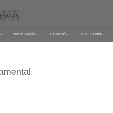
INVESTIGACIÓN
EXTENSIÓN
DIVULGACIÓN
amental