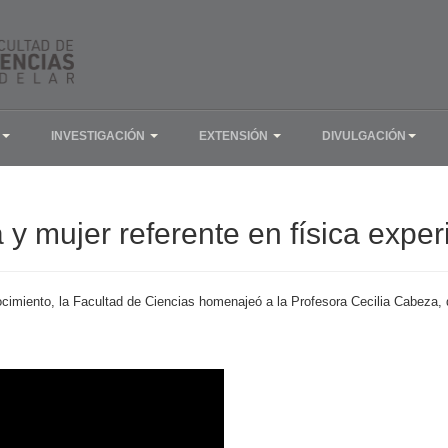
INVESTIGACIÓN
EXTENSIÓN
DIVULGACIÓN
a y mujer referente en física expe
cimiento, la Facultad de Ciencias homenajeó a la Profesora Cecilia Cabeza, do