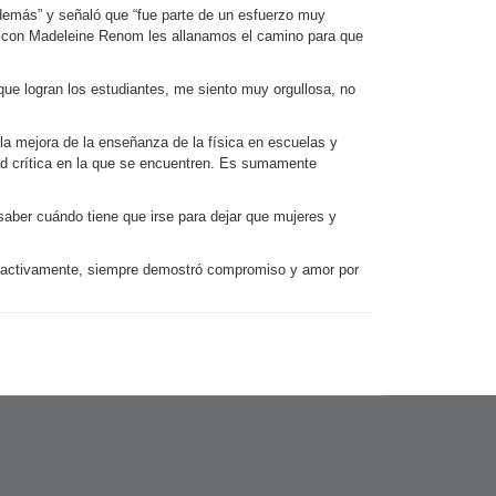
 demás” y señaló que “fue parte de un esfuerzo muy
nto con Madeleine Renom les allanamos el camino para que
que logran los estudiantes, me siento muy orgullosa, no
la mejora de la enseñanza de la física en escuelas y
dad crítica en la que se encuentren. Es sumamente
saber cuándo tiene que irse para dejar que mujeres y
ando activamente, siempre demostró compromiso y amor por