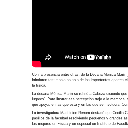
Con la presencia entre otras, de la Decana Mónica Marín y 
brindaron testimonio no solo de los importantes aportes c
la física.
La decana Mónica Marín se refirió a Cabeza diciendo que a
lugares”. Para ilustrar esa percepción trajo a la memoria 
que apoya, en las que está y en las que se involucra. Co
La investigadora Madeleine Renom destacó que Cecilia Cabe
pasillos de la facultad resolviendo pequeños y grandes as
las mujeres en Física y en especial en Instituto de Facul