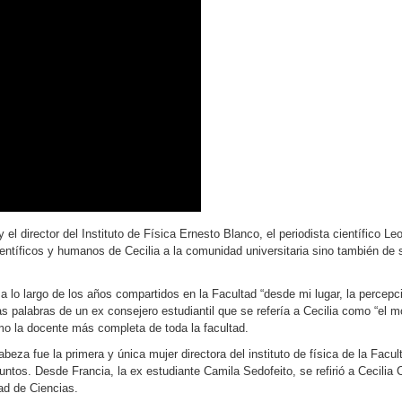
el director del Instituto de Física Ernesto Blanco, el periodista científico L
ientíficos y humanos de Cecilia a la comunidad universitaria sino también de s
 lo largo de los años compartidos en la Facultad “desde mi lugar, la percepc
las palabras de un ex consejero estudiantil que se refería a Cecilia como “el 
mo la docente más completa de toda la facultad.
za fue la primera y única mujer directora del instituto de física de la Facu
untos. Desde Francia, la ex estudiante Camila Sedofeito, se refirió a Cecilia 
tad de Ciencias.