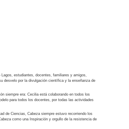
eo Lagos, estudiantes, docentes, familiares y amigos,
u desvelo por la divulgación científica y la enseñanza de
ión siempre era: Cecilia está colaborando en todos los
modelo para todos los docentes, por todas las actividades
ltad de Ciencias, Cabeza siempre estuvo recorriendo los
Cabeza como una Inspiración y orgullo de la resistencia de