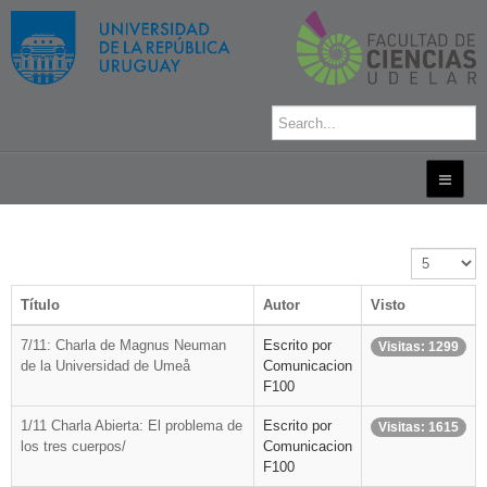
Cantidad
a
mostrar
Título
Autor
Visto
7/11: Charla de Magnus Neuman
Escrito por
Visitas: 1299
de la Universidad de Umeå
Comunicacion
F100
1/11 Charla Abierta: El problema de
Escrito por
Visitas: 1615
los tres cuerpos/
Comunicacion
F100