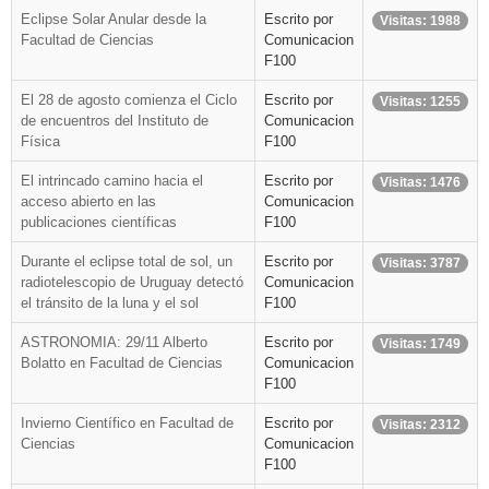
Eclipse Solar Anular desde la
Escrito por
Visitas: 1988
Facultad de Ciencias
Comunicacion
F100
El 28 de agosto comienza el Ciclo
Escrito por
Visitas: 1255
de encuentros del Instituto de
Comunicacion
Física
F100
El intrincado camino hacia el
Escrito por
Visitas: 1476
acceso abierto en las
Comunicacion
publicaciones científicas
F100
Durante el eclipse total de sol, un
Escrito por
Visitas: 3787
radiotelescopio de Uruguay detectó
Comunicacion
el tránsito de la luna y el sol
F100
ASTRONOMIA: 29/11 Alberto
Escrito por
Visitas: 1749
Bolatto en Facultad de Ciencias
Comunicacion
F100
Invierno Científico en Facultad de
Escrito por
Visitas: 2312
Ciencias
Comunicacion
F100