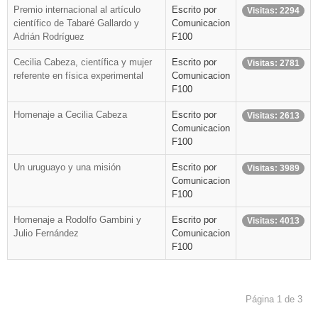
Premio internacional al artículo
Escrito por
Visitas: 2294
científico de Tabaré Gallardo y
Comunicacion
Adrián Rodríguez
F100
Cecilia Cabeza, científica y mujer
Escrito por
Visitas: 2781
referente en física experimental
Comunicacion
F100
Homenaje a Cecilia Cabeza
Escrito por
Visitas: 2613
Comunicacion
F100
Un uruguayo y una misión
Escrito por
Visitas: 3989
Comunicacion
F100
Homenaje a Rodolfo Gambini y
Escrito por
Visitas: 4013
Julio Fernández
Comunicacion
F100
Página 1 de 3