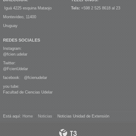
Iguá 4225 esquina Mataojo
Tels:
+598 2 525 8618 al 23
Montevideo, 11400
Uruguay
REDES SOCIALES
Instagram:
@fcien.udelar
Twitter:
@FcienUdelar
facebook:
@fcienudelar
you tube:
Facultad de Ciencias Udelar
Está aquí:
Home
Noticias
Noticias Unidad de Extensión