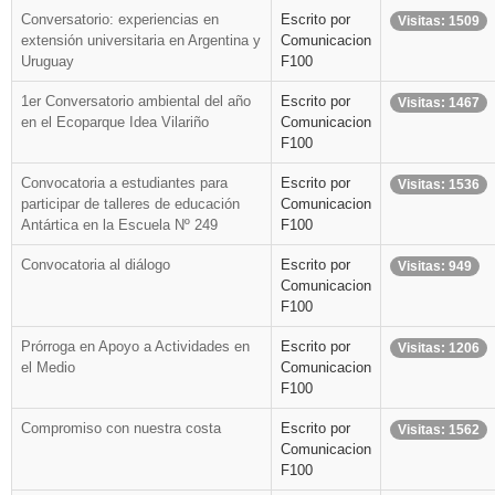
Conversatorio: experiencias en
Escrito por
Visitas: 1509
extensión universitaria en Argentina y
Comunicacion
Uruguay
F100
1er Conversatorio ambiental del año
Escrito por
Visitas: 1467
en el Ecoparque Idea Vilariño
Comunicacion
F100
Convocatoria a estudiantes para
Escrito por
Visitas: 1536
participar de talleres de educación
Comunicacion
Antártica en la Escuela Nº 249
F100
Convocatoria al diálogo
Escrito por
Visitas: 949
Comunicacion
F100
Prórroga en Apoyo a Actividades en
Escrito por
Visitas: 1206
el Medio
Comunicacion
F100
Compromiso con nuestra costa
Escrito por
Visitas: 1562
Comunicacion
F100