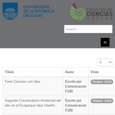
Cantidad
a
mostrar
Título
Autor
Visto
Feria Ciencias con Idea
Escrito por
Visitas: 1519
Comunicacion
F100
Segundo Conversatorio Ambiental del
Escrito por
Visitas: 1418
año en el Ecoparque Idea Vilariño
Comunicacion
F100