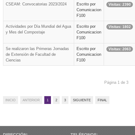
CSEAM: Convocatorias 2023/2024
Escrito por
Visitas: 2390
Comunicacion
F100
Actividades por Día Mundial del Agua
Escrito por
Visitas: 1802
y Mes del Compostaje
Comunicacion
F100
Se realizaron las Primeras Jornadas
Escrito por
Visitas: 2063
de Extensión de Facultad de
Comunicacion
Ciencias
F100
Página 1 de 3
INICIO
ANTERIOR
1
2
3
SIGUIENTE
FINAL
DIRECCIÓN:
TELÉFONOS: