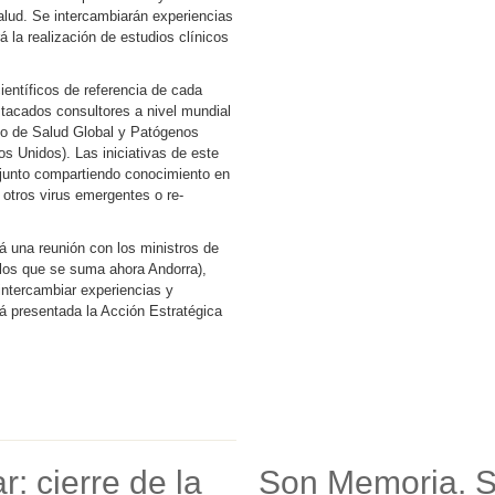
salud. Se intercambiarán experiencias
á la realización de estudios clínicos
ientíficos de referencia de cada
tacados consultores a nivel mundial
tuto de Salud Global y Patógenos
s Unidos). Las iniciativas de este
onjunto compartiendo conocimiento en
 otros virus emergentes o re-
á una reunión con los ministros de
 los que se suma ahora Andorra),
intercambiar experiencias y
 presentada la Acción Estratégica
: cierre de la
Son Memoria. 