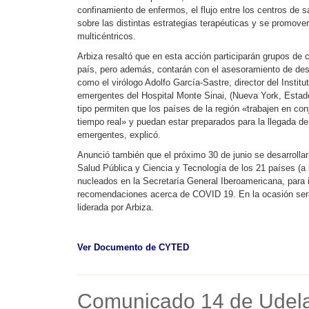
confinamiento de enfermos, el flujo entre los centros de 
sobre las distintas estrategias terapéuticas y se promover
multicéntricos.
Arbiza resaltó que en esta acción participarán grupos de c
país, pero además, contarán con el asesoramiento de des
como el virólogo Adolfo García-Sastre, director del Insti
emergentes del Hospital Monte Sinai, (Nueva York, Estado
tipo permiten que los países de la región «trabajen en c
tiempo real» y puedan estar preparados para la llegada de
emergentes, explicó.
Anunció también que el próximo 30 de junio se desarrollar
Salud Pública y Ciencia y Tecnología de los 21 países (a
nucleados en la Secretaría General Iberoamericana, para 
recomendaciones acerca de COVID 19. En la ocasión será
liderada por Arbiza.
Ver Documento de CYTED
Comunicado 14 de Udelar