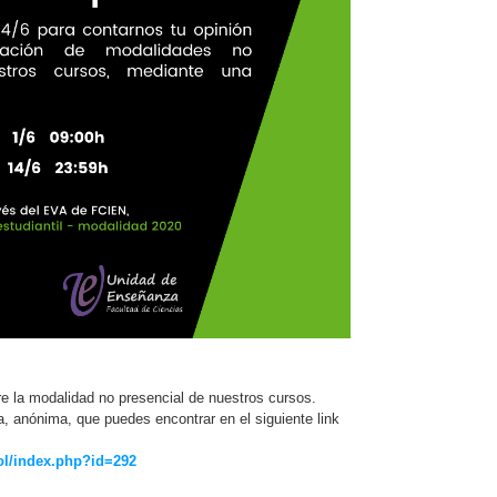
e la modalidad no presencial de nuestros cursos.
a, anónima, que puedes encontrar en el siguiente link
rol/index.php?id=292