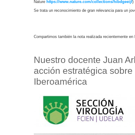
Nature
https://www.nature.com/collections/hibdgeeijf
)
Se trata un reconocimiento de gran relevancia para un jove
Compartimos también la nota realizada recientemente en 
Nuestro docente Juan Ar
acción estratégica sobr
Iberoamérica