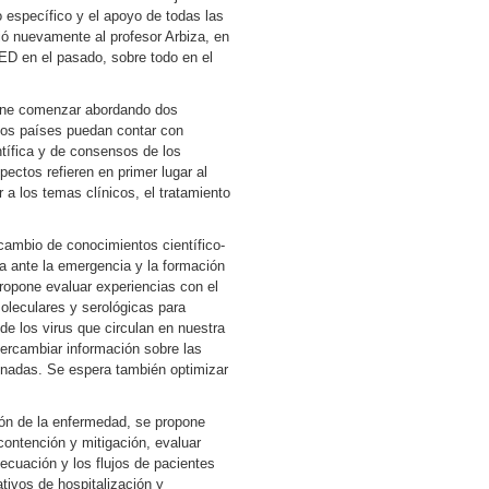
 específico y el apoyo de todas las
ó nuevamente al profesor Arbiza, en
TED en el pasado, sobre todo en el
pone comenzar abordando dos
los países puedan contar con
tífica y de consensos de los
ectos refieren en primer lugar al
 a los temas clínicos, el tratamiento
rcambio de conocimientos científico-
a ante la emergencia y la formación
ropone evaluar experiencias con el
oleculares y serológicas para
de los virus que circulan en nuestra
ntercambiar información sobre las
inadas. Se espera también optimizar
ión de la enfermedad, se propone
 contención y mitigación, evaluar
decuación y los flujos de pacientes
nativos de hospitalización y