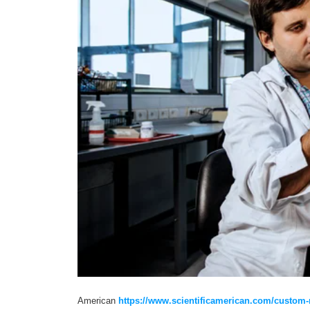
American
https://www.scientificamerican.com/custom-me