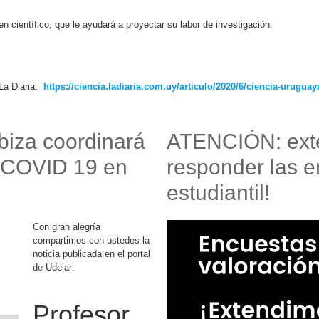
n científico, que le ayudará a proyectar su labor de investigación.
La Diaria:
https://ciencia.ladiaria.com.uy/articulo/2020/6/ciencia-urugua
biza coordinará
ATENCIÓN: exte
e COVID 19 en
responder las e
estudiantil!
Con gran alegría
compartimos con ustedes la
noticia publicada en el portal
de Udelar:
Profesor