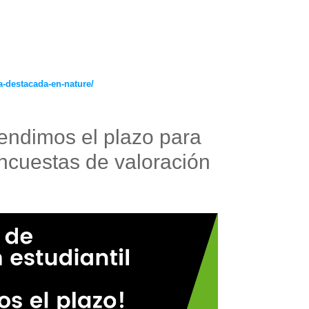
ya-destacada-en-nature/
ndimos el plazo para
ncuestas de valoración