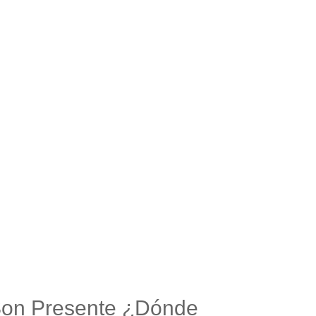
Son Presente ¿Dónde