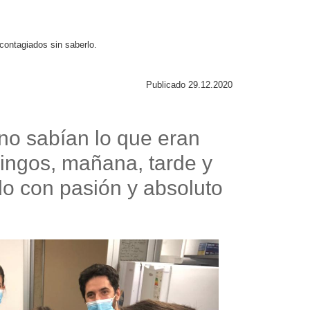
ontagiados sin saberlo.
Publicado 29.12.2020
no sabían lo que eran
ingos, mañana, tarde y
o con pasión y absoluto