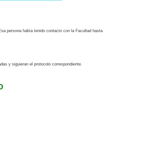
Esa persona había tenido contacto con la Facultad hasta
das y siguieran el protocolo correspondiente.
D