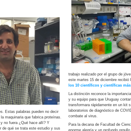
trabajo realizado por el grupo de jóve
este martes 15 de diciembre recibió l
los 10 científicos y científicas má
La distinción reconoce la importancia
y su equipo para que Uruguay contar
transformara rápidamente en un kit si
laboratorios de diagnóstico de COVI
es. Estas palabras pueden no decir
combate al virus.
 la maquinaria que fabrica proteínas.
 y no fuera ¿Qué hace allí? Y
Para la decana de Facultad de Cienc
 de qué se trata este estudio y sus
enorme alegría y un profundo orgullo