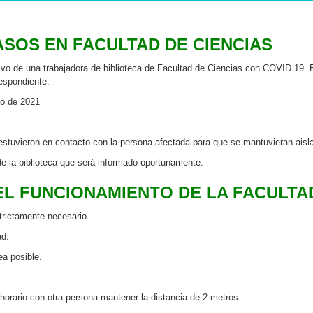
SOS EN FACULTAD DE CIENCIAS
tivo de una trabajadora de biblioteca de Facultad de Ciencias con COVID 19. 
respondiente.
ero de 2021
estuvieron en contacto con la persona afectada para que se mantuvieran aisla
 de la biblioteca que será informado oportunamente.
L FUNCIONAMIENTO DE LA FACULTA
trictamente necesario.
ad.
ea posible.
orario con otra persona mantener la distancia de 2 metros.