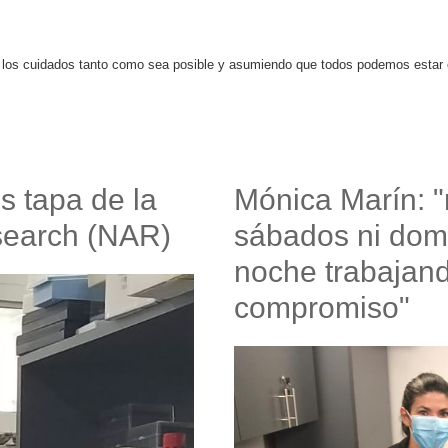
 los cuidados tanto como sea posible y asumiendo que todos podemos estar c
s tapa de la
Mónica Marín: "
esearch (NAR)
sábados ni dom
noche trabajand
compromiso"