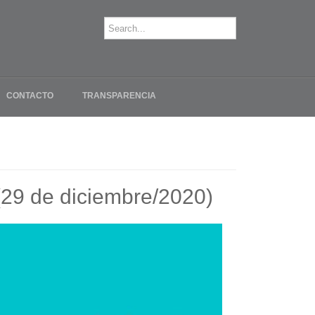
CONTACTO
TRANSPARENCIA
 (29 de diciembre/2020)